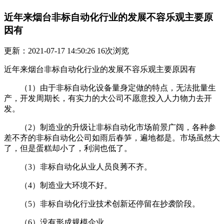
近年来烟台非标自动化行业的发展不容乐观主要原
因有
更新：2021-07-17 14:50:26
16
次浏览
近年来烟台非标自动化行业的发展不容乐观主要原因有
（1）由于非标自动化设备量身定做的特点，无法批量生
产，开发周期长，有实力的大公司不愿意投入人力物力去开
发。
（2）制造业的升级让非标自动化市场前景广阔，各种参
差不齐的非标自动化公司如雨后春笋，遍地都是。市场虽然大
了，但是蛋糕却小了，利润也低了。
（3）非标自动化从业人员良莠不齐。
（4）制造业大环境不好。
（5）非标自动化行业技术创新还停留在抄袭阶段。
（6）没有形成规模企业。