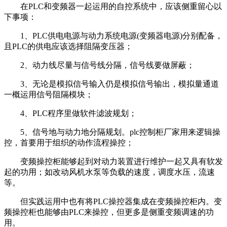
在PLC和变频器一起运用的自控系统中，应该侧重留心以
下事项：
1、PLC供电电源与动力系统电源(变频器电源)分别配备，
且PLC的供电应该选择阻隔变压器；
2、动力线尽量与信号线分隔，信号线要做屏蔽；
3、无论是模拟信号输入仍是模拟信号输出，模拟量通道
一概运用信号阻隔模块；
4、PLC程序里做软件滤波规划；
5、信号地与动力地分隔规划。plc控制柜厂家用来逻辑操
控，首要用于组织的动作流程操控；
变频操控柜能够起到对动力装置进行维护一起又具有软发
起的功用；如改动风机水泵等负载的速度，调度水压，流速
等。
但实践运用中也有将PLC操控器集成在变频操控柜内。变
频操控柜也能够由PLC来操控，但更多是侧重变频调速的功
用。