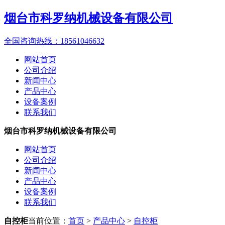
烟台市科罗纳机械设备有限公司
全国咨询热线：
18561046632
网站首页
公司介绍
新闻中心
产品中心
设备案例
联系我们
烟台市科罗纳机械设备有限公司
网站首页
公司介绍
新闻中心
产品中心
设备案例
联系我们
自控柜
当前位置：
首页
>
产品中心
>
自控柜