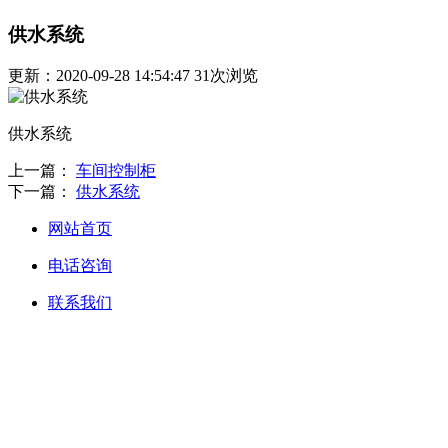
供水系统
更新：2020-09-28 14:54:47
31
次浏览
供水系统
上一篇：
车间控制柜
下一篇：
供水系统
网站首页
电话咨询
联系我们