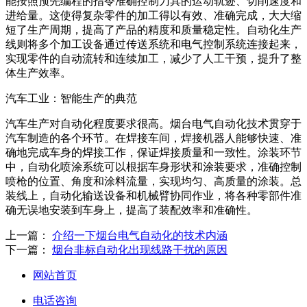
能按照预先编程的指令准确控制刀具的运动轨迹、切削速度和
进给量。这使得复杂零件的加工得以有效、准确完成，大大缩
短了生产周期，提高了产品的精度和质量稳定性。自动化生产
线则将多个加工设备通过传送系统和电气控制系统连接起来，
实现零件的自动流转和连续加工，减少了人工干预，提升了整
体生产效率。
汽车工业：智能生产的典范
汽车生产对自动化程度要求很高。烟台电气自动化技术贯穿于
汽车制造的各个环节。在焊接车间，焊接机器人能够快速、准
确地完成车身的焊接工作，保证焊接质量和一致性。涂装环节
中，自动化喷涂系统可以根据车身形状和涂装要求，准确控制
喷枪的位置、角度和涂料流量，实现均匀、高质量的涂装。总
装线上，自动化输送设备和机械臂协同作业，将各种零部件准
确无误地安装到车身上，提高了装配效率和准确性。
上一篇：
介绍一下烟台电气自动化的技术内涵
下一篇：
烟台非标自动化出现线路干扰的原因
网站首页
电话咨询