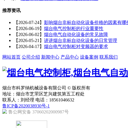
推荐资讯
【2026-07-24】
影响烟台非标自动化设备价格的因素有哪
【2026-06-19】
烟台电气控制柜的行业重要性
【2026-06-02】
烟台电气自动化设备的常见故障
【2026-05-21】
讲讲烟台非标自动化设备的日常管理
【2026-04-17】
烟台电气控制柜对变频器的要求
网站首页
公司介绍
新闻中心
产品中心
设备案例
联系我们
烟台市科罗纳机械设备有限公司 © 版权所有
地址：烟台市芝罘区芝兴建筑第五工程处
联系人：刘经理 电话：18561046632
鲁ICP备2020038930号-1
鲁公网安备 37060202000987号