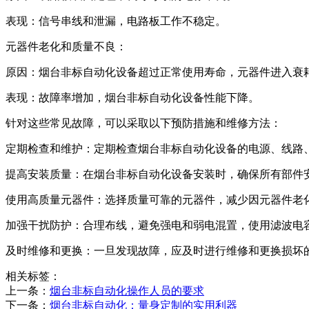
‌表现‌：信号串线和泄漏，电路板工作不稳定。
‌元器件老化和质量不良‌：
‌原因‌：烟台非标自动化设备超过正常使用寿命，元器件进入
‌表现‌：故障率增加，烟台非标自动化设备性能下降。
针对这些常见故障，可以采取以下预防措施和维修方法：
‌定期检查和维护‌：定期检查烟台非标自动化设备的电源、线路
‌提高安装质量‌：在烟台非标自动化设备安装时，确保所有部
‌使用高质量元器件‌：选择质量可靠的元器件，减少因元器件
‌加强干扰防护‌：合理布线，避免强电和弱电混置，使用滤波电
‌及时维修和更换‌：一旦发现故障，应及时进行维修和更换损
相关标签：
上一条：
烟台非标自动化操作人员的要求
下一条：
烟台非标自动化：量身定制的实用利器