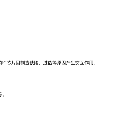
度的IC芯片因制造缺陷、过热等原因产生交互作用。
等。