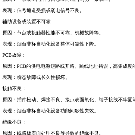
‌表现‌：信号通道受损或弱电信号不良。
‌辅助设备或装置不可靠‌：
‌原因‌：节点或接触器性能不可靠、机械故障等。
‌表现‌：烟台非标自动化设备整体可靠性下降。
‌PCB故障‌：
‌原因‌：PCB的供电电源短路或开路、跳线地址错误，高集成
‌表现‌：瞬态故障或长久性损坏。
‌接触不良‌：
‌原因‌：插件松动、焊接不良、接点表面氧化、端子接线不牢固
‌表现‌：烟台非标自动化设备功能间歇性失效。
‌绝缘不良‌：
‌原因‌：线路板表面处理不良等导致的绝缘不良。