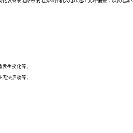
自动化设备或电路板的电源组件输入电压超出允许偏差，以及电源
值发生变化等。
备无法启动等。