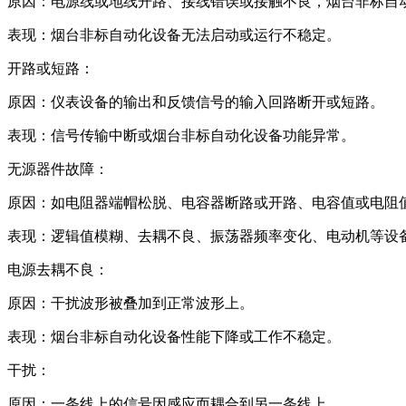
‌原因‌：电源线或地线开路、接线错误或接触不良，烟台非标
‌表现‌：烟台非标自动化设备无法启动或运行不稳定。
‌开路或短路‌：
‌原因‌：仪表设备的输出和反馈信号的输入回路断开或短路。
‌表现‌：信号传输中断或烟台非标自动化设备功能异常。
‌无源器件故障‌：
‌原因‌：如电阻器端帽松脱、电容器断路或开路、电容值或电阻
‌表现‌：逻辑值模糊、去耦不良、振荡器频率变化、电动机等设
‌电源去耦不良‌：
‌原因‌：干扰波形被叠加到正常波形上。
‌表现‌：烟台非标自动化设备性能下降或工作不稳定。
‌干扰‌：
‌原因‌：一条线上的信号因感应而耦合到另一条线上。