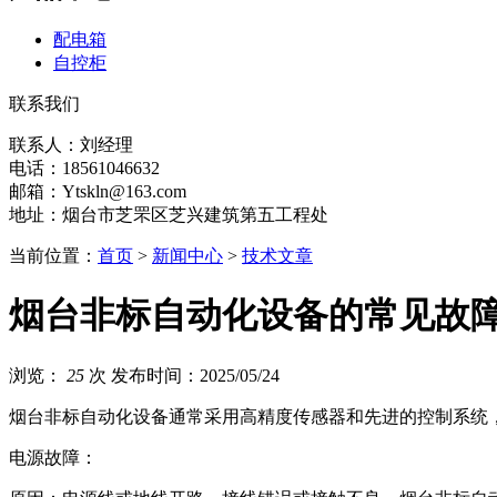
配电箱
自控柜
联系我们
联系人：刘经理
电话：18561046632
邮箱：Ytskln@163.com
地址：烟台市芝罘区芝兴建筑第五工程处
当前位置：
首页
>
新闻中心
>
技术文章
烟台非标自动化设备的常见故
浏览：
25
次
发布时间：2025/05/24
烟台非标自动化设备通常采用高精度传感器和先进的控制系统
‌电源故障‌：