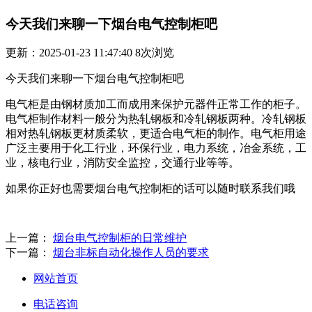
今天我们来聊一下烟台电气控制柜吧
更新：2025-01-23 11:47:40
8
次浏览
今天我们来聊一下烟台电气控制柜吧
电气柜是由钢材质加工而成用来保护元器件正常工作的柜子。
电气柜制作材料一般分为热轧钢板和冷轧钢板两种。冷轧钢板
相对热轧钢板更材质柔软，更适合电气柜的制作。电气柜用途
广泛主要用于化工行业，环保行业，电力系统，冶金系统，工
业，核电行业，消防安全监控，交通行业等等。
如果你正好也需要烟台电气控制柜的话可以随时联系我们哦
上一篇：
烟台电气控制柜的日常维护
下一篇：
烟台非标自动化操作人员的要求
网站首页
电话咨询