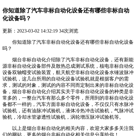
你知道除了汽车非标自动化设备还有哪些非标自动
化设备吗？
更新：2023-03-02 14:32:19
34
次浏览
你知道除了汽车非标自动化设备还有哪些非标自动化设备
吗？
烟台非标自动化介绍除了汽车非标自动化设备，还有新能
源非标自动化设备部件及散热总成测试系统，核电非标自动化
设备双轴蠕变试验装置，航天航空非标自动化设备水锤波脉冲
试验机，这几台所用的自动化设备试验机就是根据客户的需
求，测试的对象，测试的内容不同而定制出来的非标自动化设
备，烟台非标自动化介绍其实关于非标自动化设备的种类是非
常多的，一整台汽车有那么多个零件，所用到的非标自动化设
备都不一样的，汽车方面非标自动化设备，不仅仅只有水脉冲
试验机，还有油脉冲试验机，液体冷热冲击试验机，气脉冲试
验机，冷却水管渗透性试验机，涡轮增压脉冲试验机等。
以上是烟台非标自动化的相关内容，欢迎大家多多关注我
们的网站，更多的烟台非标自动化相关信息分享给你！