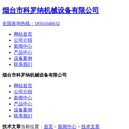
烟台市科罗纳机械设备有限公司
全国咨询热线：
18561046632
网站首页
公司介绍
新闻中心
产品中心
设备案例
联系我们
烟台市科罗纳机械设备有限公司
网站首页
公司介绍
新闻中心
产品中心
设备案例
联系我们
技术文章
当前位置：
首页
>
新闻中心
>
技术文章