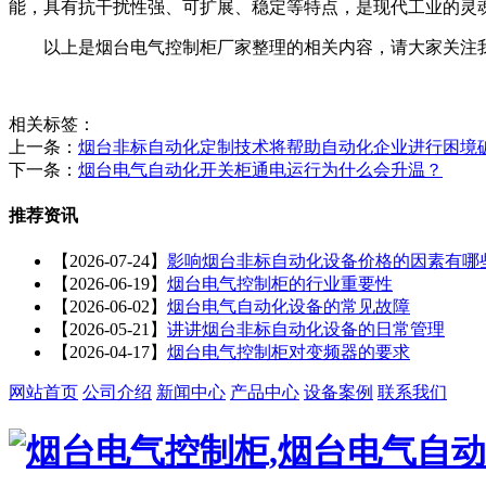
能，具有抗干扰性强、可扩展、稳定等特点，是现代工业的灵
以上是烟台电气控制柜厂家整理的相关内容，请大家关注我
相关标签：
上一条：
烟台非标自动化定制技术将帮助自动化企业进行困境
下一条：
烟台电气自动化开关柜通电运行为什么会升温？
推荐资讯
【2026-07-24】
影响烟台非标自动化设备价格的因素有哪
【2026-06-19】
烟台电气控制柜的行业重要性
【2026-06-02】
烟台电气自动化设备的常见故障
【2026-05-21】
讲讲烟台非标自动化设备的日常管理
【2026-04-17】
烟台电气控制柜对变频器的要求
网站首页
公司介绍
新闻中心
产品中心
设备案例
联系我们