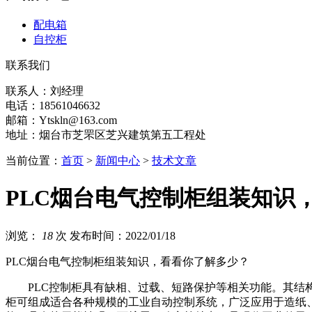
配电箱
自控柜
联系我们
联系人：刘经理
电话：18561046632
邮箱：Ytskln@163.com
地址：烟台市芝罘区芝兴建筑第五工程处
当前位置：
首页
>
新闻中心
>
技术文章
PLC烟台电气控制柜组装知识
浏览：
18
次
发布时间：2022/01/18
PLC烟台电气控制柜组装知识，看看你了解多少？
PLC控制柜具有缺相、过载、短路保护等相关功能。其结构
柜可组成适合各种规模的工业自动控制系统，广泛应用于造纸