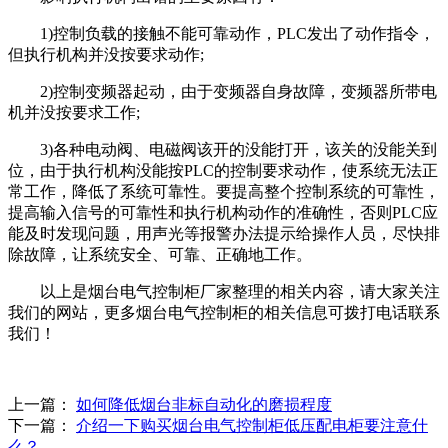
1)控制负载的接触不能可靠动作，PLC发出了动作指令，
但执行机构并没按要求动作;
2)控制变频器起动，由于变频器自身故障，变频器所带电
机并没按要求工作;
3)各种电动阀、电磁阀该开的没能打开，该关的没能关到
位，由于执行机构没能按PLC的控制要求动作，使系统无法正
常工作，降低了系统可靠性。要提高整个控制系统的可靠性，
提高输入信号的可靠性和执行机构动作的准确性，否则PLC应
能及时发现问题，用声光等报警办法提示给操作人员，尽快排
除故障，让系统安全、可靠、正确地工作。
以上是烟台电气控制柜厂家整理的相关内容，请大家关注
我们的网站，更多烟台电气控制柜的相关信息可拨打电话联系
我们！
上一篇：
如何降低烟台非标自动化的磨损程度
下一篇：
介绍一下购买烟台电气控制柜低压配电柜要注意什
么？