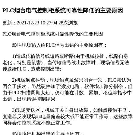
PLC烟台电气控制柜系统可靠性降低的主要原因
更新：2021-12-23 10:27:04
28
次浏览
PLC烟台电气控制柜系统可靠性降低的主要原因
影响现场输入给PLC信号出错的主要原因有：
1)造成传输信号线短路或断路(由于机械拉扯，线路自身
老化，特别是鼠害)，当传输信号线出故障时，现场信号无法
传送给PLC，造成控制出错;
2)机械触点抖动，现场触点虽然只闭合一次，PLC却认为
闭合了多次，虽然硬件加了滤波电路，软件增加微分指令，但
由于PLC扫描周期太短，仍可能在计数、累加、移位等指令中
出错，出现错误控制结果;
3)现场变送器，机械开关自身出故障，如触点接触不良，
变送器反映现场非电量偏差较大或不能正常工作等，这些故障
同样会使控制系统不能正常工作。
影响执行机构出错的主要原因有：