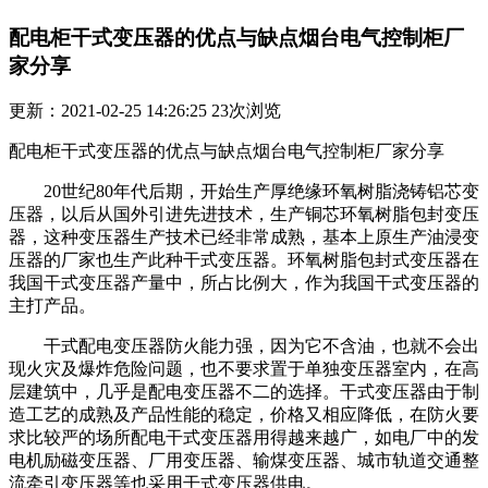
配电柜干式变压器的优点与缺点烟台电气控制柜厂
家分享
更新：2021-02-25 14:26:25
23
次浏览
配电柜干式变压器的优点与缺点烟台电气控制柜厂家分享
20世纪80年代后期，开始生产厚绝缘环氧树脂浇铸铝芯变
压器，以后从国外引进先进技术，生产铜芯环氧树脂包封变压
器，这种变压器生产技术已经非常成熟，基本上原生产油浸变
压器的厂家也生产此种干式变压器。环氧树脂包封式变压器在
我国干式变压器产量中，所占比例大，作为我国干式变压器的
主打产品。
干式配电变压器防火能力强，因为它不含油，也就不会出
现火灾及爆炸危险问题，也不要求置于单独变压器室内，在高
层建筑中，几乎是配电变压器不二的选择。干式变压器由于制
造工艺的成熟及产品性能的稳定，价格又相应降低，在防火要
求比较严的场所配电干式变压器用得越来越广，如电厂中的发
电机励磁变压器、厂用变压器、输煤变压器、城市轨道交通整
流牵引变压器等也采用干式变压器供电。