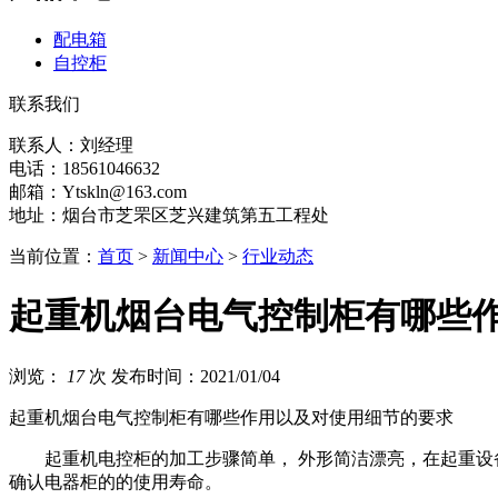
配电箱
自控柜
联系我们
联系人：刘经理
电话：18561046632
邮箱：Ytskln@163.com
地址：烟台市芝罘区芝兴建筑第五工程处
当前位置：
首页
>
新闻中心
>
行业动态
起重机烟台电气控制柜有哪些
浏览：
17
次
发布时间：2021/01/04
起重机烟台电气控制柜有哪些作用以及对使用细节的要求
起重机电控柜的加工步骤简单， 外形简洁漂亮，在起重设备
确认电器柜的的使用寿命。