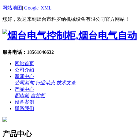
网站地图
|
Google
|
XML
您好，欢迎来到烟台市科罗纳机械设备有限公司官方网站！
服务电话：18561046632
网站首页
公司介绍
新闻中心
公司新闻
行业动态
技术文章
产品中心
配电箱
自控柜
设备案例
联系我们
产品中心