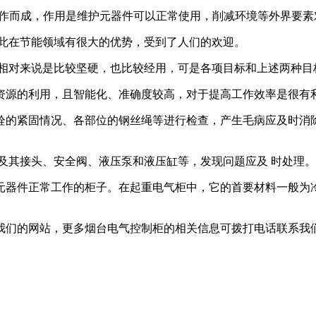
作而成，作用是维护元器件可以正常使用，削减环境等外界要素
此在节能领域有很大的优势，受到了人们的欢迎。
对来说是比较坚硬，也比较经用，可是各项目标和上述两种目
源的利用，且智能化、准确度较高，对于提高工作效率是很有
的紧固情况、各部位的钢丝绳等进行检查，产生毛病应及时消除
其接头、安全阀、液压泵和液压缸等，发现问题应及 时处理。
器件正常工作的柜子。在起重电气柜中，它的首要材料一般为冷
们的网站，更多烟台电气控制柜的相关信息可拨打电话联系我