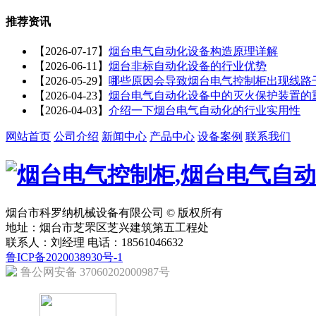
推荐资讯
【2026-07-17】
烟台电气自动化设备构造原理详解
【2026-06-11】
烟台非标自动化设备的行业优势
【2026-05-29】
哪些原因会导致烟台电气控制柜出现线路
【2026-04-23】
烟台电气自动化设备中的灭火保护装置的
【2026-04-03】
介绍一下烟台电气自动化的行业实用性
网站首页
公司介绍
新闻中心
产品中心
设备案例
联系我们
烟台市科罗纳机械设备有限公司 © 版权所有
地址：烟台市芝罘区芝兴建筑第五工程处
联系人：刘经理 电话：18561046632
鲁ICP备2020038930号-1
鲁公网安备 37060202000987号