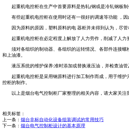
起重机电控柜在生产中首要原料是热轧(钢或是冷轧钢板制
有些起重机电控柜在使用时还有一很好的调速等功能 ，因
因为原料的原因，塑料原料的电 器柜并未得到认为，尽管相
起重机电控柜在必定程度上解放了人力劳作，削减了人力资
须对各组织的制动器、各组织的运转情况、各部件连接螺栓
和上油漆。
液压系统的维护保养:准时添加或替换液压油，并检查油管及
起重机电控柜是采用钢原料进行加工制作而成，用于维护元
控柜的制作。
以上是烟台电气控制柜厂家整理的相关内容，请大家关注我
相关标签：
上一条：
烟台非标自动化设备组装调试的常用技巧
下一条：
烟台电气控制柜设计的基本原理