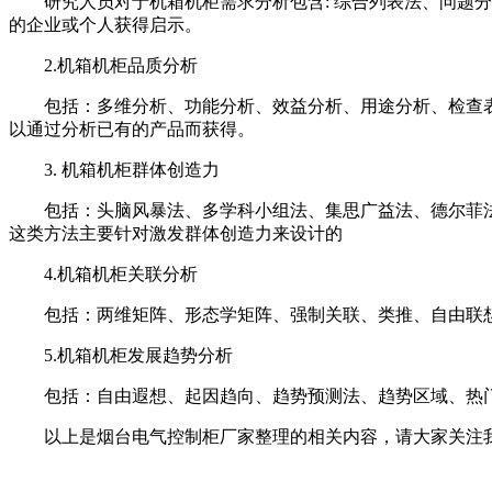
研究人员对于机箱机柜需求分析包含: 综合列表法、问题分
的企业或个人获得启示。
2.机箱机柜品质分析
包括：多维分析、功能分析、效益分析、用途分析、检查表
以通过分析已有的产品而获得。
3. 机箱机柜群体创造力
包括：头脑风暴法、多学科小组法、集思广益法、德尔菲法
这类方法主要针对激发群体创造力来设计的
4.机箱机柜关联分析
包括：两维矩阵、形态学矩阵、强制关联、类推、自由联想
5.机箱机柜发展趋势分析
包括：自由遐想、起因趋向、趋势预测法、趋势区域、热门
以上是烟台电气控制柜厂家整理的相关内容，请大家关注我