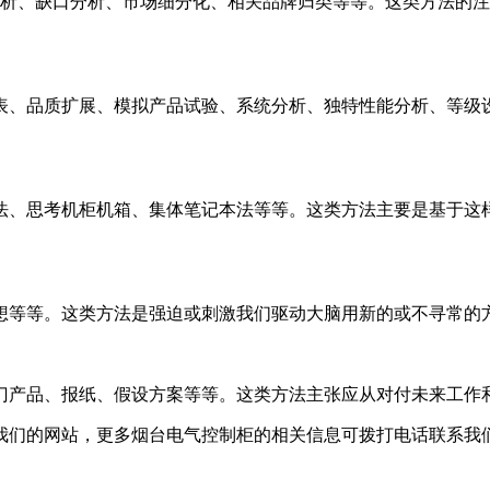
析、缺口分析、市场细分化、相关品牌归类等等。这类方法的注
、品质扩展、模拟产品试验、系统分析、独特性能分析、等级设
、思考机柜机箱、集体笔记本法等等。这类方法主要是基于这样
等等。这类方法是强迫或刺激我们驱动大脑用新的或不寻常的方
产品、报纸、假设方案等等。这类方法主张应从对付未来工作
们的网站，更多烟台电气控制柜的相关信息可拨打电话联系我