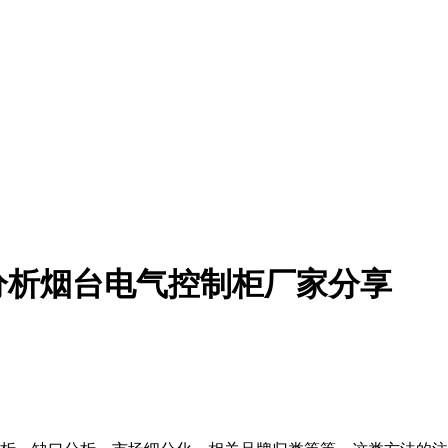
分析烟台电气控制柜厂家分享