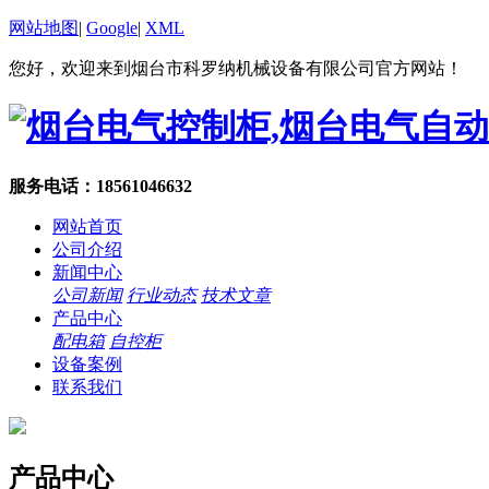
网站地图
|
Google
|
XML
您好，欢迎来到烟台市科罗纳机械设备有限公司官方网站！
服务电话：18561046632
网站首页
公司介绍
新闻中心
公司新闻
行业动态
技术文章
产品中心
配电箱
自控柜
设备案例
联系我们
产品中心